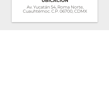
UBICACIÓN
Av. Yucatán 54, Roma Norte,
Cuauhtémoc. C.P. 06700, CDMX