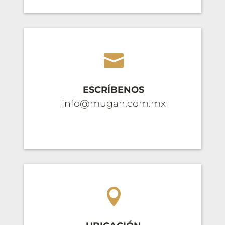

ESCRÍBENOS
info@mugan.com.mx
