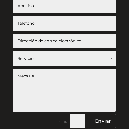
Enviar
=
4 + 15