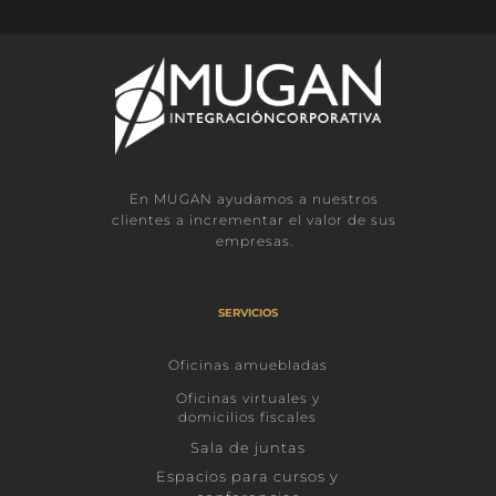
En MUGAN ayudamos a nuestros
clientes a incrementar el valor de sus
empresas.
SERVICIOS
Oficinas amuebladas
Oficinas virtuales y
domicilios fiscales
Sala de juntas
Espacios para cursos y