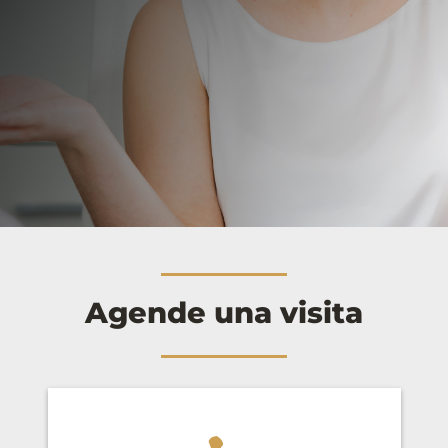
Agende una visita