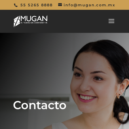
55 5265 8888
info@mugan.com.mx
Contacto